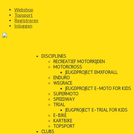
Webshop
Topsport
Registreren
Inloggen
DISCIPLINES
RECREATIEF MOTORRIJDEN
MOTORCROSS
JEUGDPROJECT EMXFORALL
ENDURO
WEGRACE
JEUGDPROJECT E-MOTO FOR KIDS
SUPERMOTO
SPEEDWAY
TRIAL
JEUGPROJECT E-TRIAL FOR KIDS
E-BIKE
KARTBIKE
TOPSPORT
CLUBS