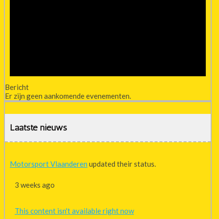
Bericht
Er zijn geen aankomende evenementen.
Laatste nieuws
Motorsport Vlaanderen
updated their status.
3 weeks ago
This content isn't available right now