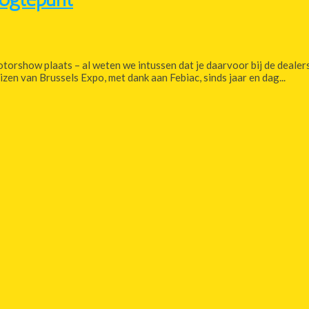
torshow plaats – al weten we intussen dat je daarvoor bij de dealer
zen van Brussels Expo, met dank aan Febiac, sinds jaar en dag...