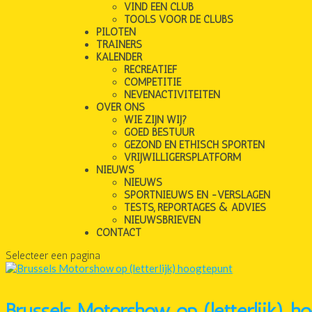
VIND EEN CLUB
TOOLS VOOR DE CLUBS
PILOTEN
TRAINERS
KALENDER
RECREATIEF
COMPETITIE
NEVENACTIVITEITEN
OVER ONS
WIE ZIJN WIJ?
GOED BESTUUR
GEZOND EN ETHISCH SPORTEN
VRIJWILLIGERSPLATFORM
NIEUWS
NIEUWS
SPORTNIEUWS EN -VERSLAGEN
TESTS, REPORTAGES & ADVIES
NIEUWSBRIEVEN
CONTACT
Selecteer een pagina
Brussels Motorshow op (letterlijk) h