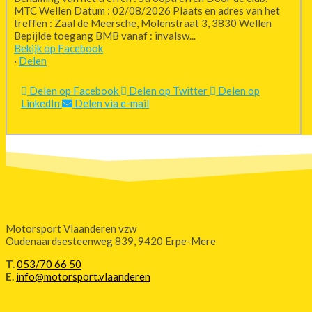
MTC Wellen Datum : 02/08/2026 Plaats en adres van het
treffen : Zaal de Meersche, Molenstraat 3, 3830 Wellen
Bepijlde toegang BMB vanaf : invalsw...
Bekijk op Facebook
·
Delen
Delen op Facebook
Delen op Twitter
Delen op
LinkedIn
Delen via e-mail
Motorsport Vlaanderen vzw
Oudenaardsesteenweg 839, 9420 Erpe-Mere
T.
053/70 66 50
E.
info@motorsport.vlaanderen