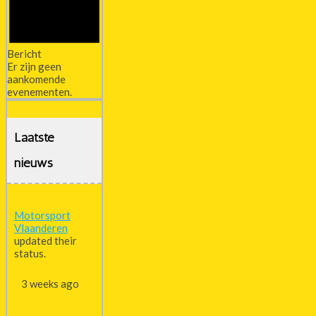
Bericht
Er zijn geen
aankomende
evenementen.
Laatste
nieuws
Motorsport
Vlaanderen
updated their
status.
3 weeks ago