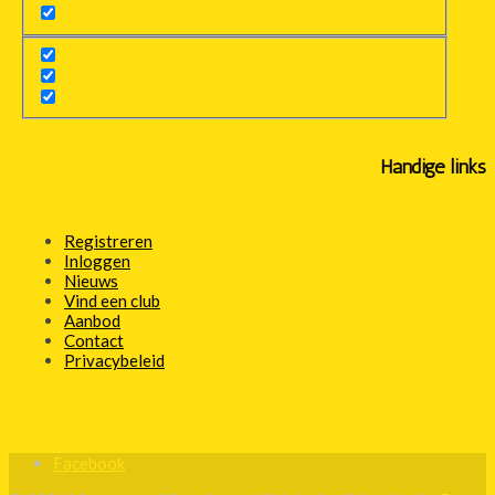
Handige links
Registreren
Inloggen
Nieuws
Vind een club
Aanbod
Contact
Privacybeleid
Facebook