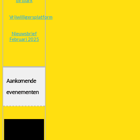
dirtpark
Vrijwilligersplatform
Nieuwsbrief
Februari 2025
Aankomende
evenementen