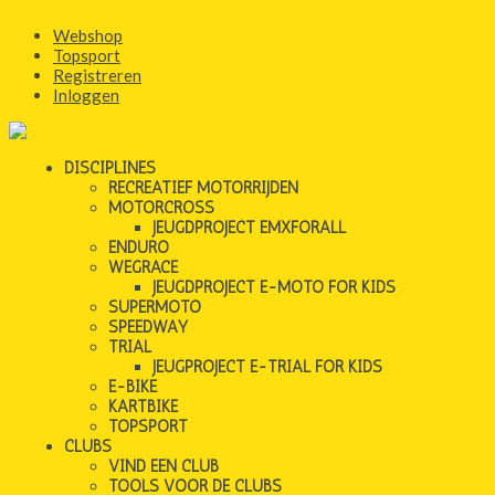
Webshop
Topsport
Registreren
Inloggen
DISCIPLINES
RECREATIEF MOTORRIJDEN
MOTORCROSS
JEUGDPROJECT EMXFORALL
ENDURO
WEGRACE
JEUGDPROJECT E-MOTO FOR KIDS
SUPERMOTO
SPEEDWAY
TRIAL
JEUGPROJECT E-TRIAL FOR KIDS
E-BIKE
KARTBIKE
TOPSPORT
CLUBS
VIND EEN CLUB
TOOLS VOOR DE CLUBS