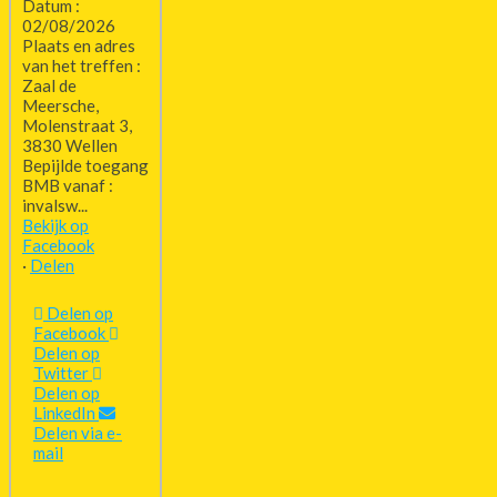
Datum :
02/08/2026
Plaats en adres
van het treffen :
Zaal de
Meersche,
Molenstraat 3,
3830 Wellen
Bepijlde toegang
BMB vanaf :
invalsw...
Bekijk op
Facebook
·
Delen
Delen op
Facebook
Delen op
Twitter
Delen op
LinkedIn
Delen via e-
mail