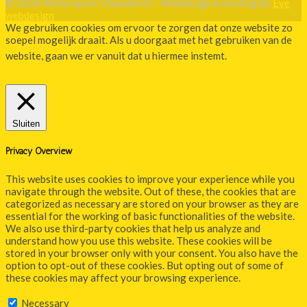
© 2026 Motorsport Vlaanderen - Webdesign & hosting by
Eye
webdesign
We gebruiken cookies om ervoor te zorgen dat onze website zo
soepel mogelijk draait. Als u doorgaat met het gebruiken van de
website, gaan we er vanuit dat u hiermee instemt.
Akkoord
Privacybeleid
Sluiten
Privacy Overview
This website uses cookies to improve your experience while you
navigate through the website. Out of these, the cookies that are
categorized as necessary are stored on your browser as they are
essential for the working of basic functionalities of the website.
We also use third-party cookies that help us analyze and
understand how you use this website. These cookies will be
stored in your browser only with your consent. You also have the
option to opt-out of these cookies. But opting out of some of
these cookies may affect your browsing experience.
Necessary
Necessary