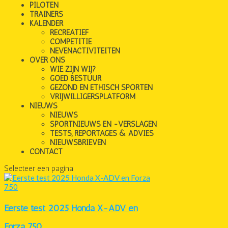
PILOTEN
TRAINERS
KALENDER
RECREATIEF
COMPETITIE
NEVENACTIVITEITEN
OVER ONS
WIE ZIJN WIJ?
GOED BESTUUR
GEZOND EN ETHISCH SPORTEN
VRIJWILLIGERSPLATFORM
NIEUWS
NIEUWS
SPORTNIEUWS EN -VERSLAGEN
TESTS, REPORTAGES & ADVIES
NIEUWSBRIEVEN
CONTACT
Selecteer een pagina
Eerste test 2025 Honda X-ADV en
Forza 750