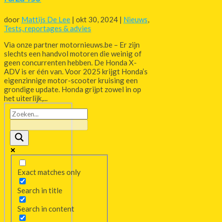
door
Mattijs De Lee
|
okt 30, 2024
|
Nieuws
,
Tests, reportages & advies
Via onze partner motornieuws.be – Er zijn
slechts een handvol motoren die weinig of
geen concurrenten hebben. De Honda X-
ADV is er één van. Voor 2025 krijgt Honda’s
eigenzinnige motor-scooter kruising een
grondige update. Honda grijpt zowel in op
het uiterlijk,...
Exact matches only
Search in title
Search in content